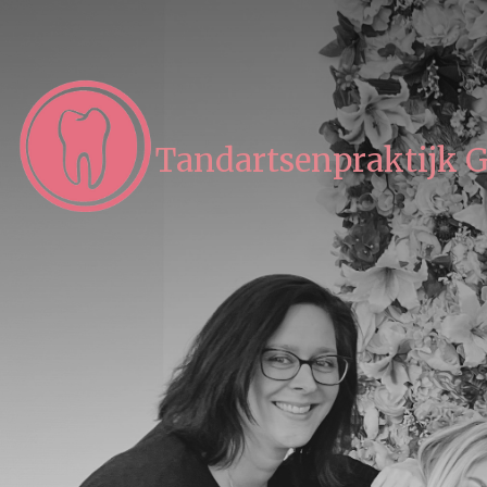
Tandartsenpraktijk 