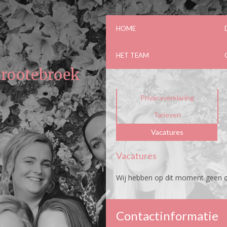
HOME
HET TEAM
Grootebroek
Privacyverklaring
Tarieven
Vacatures
Vacatures
Wij hebben op dit moment geen 
Contactinformatie