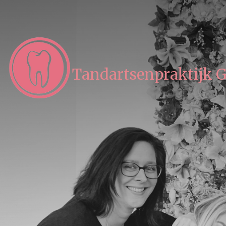
Tandartsenpraktijk 