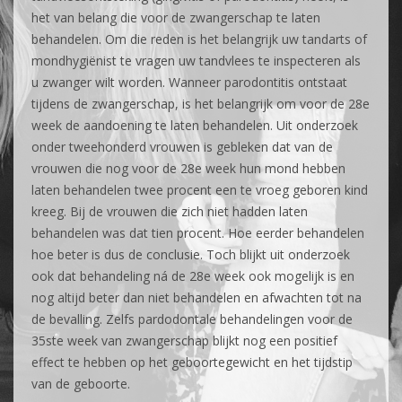
het van belang die voor de zwangerschap te laten
behandelen. Om die reden is het belangrijk uw tandarts of
mondhygiënist te vragen uw tandvlees te inspecteren als
u zwanger wilt worden. Wanneer parodontitis ontstaat
tijdens de zwangerschap, is het belangrijk om voor de 28e
week de aandoening te laten behandelen. Uit onderzoek
onder tweehonderd vrouwen is gebleken dat van de
vrouwen die nog voor de 28e week hun mond hebben
laten behandelen twee procent een te vroeg geboren kind
kreeg. Bij de vrouwen die zich niet hadden laten
behandelen was dat tien procent. Hoe eerder behandelen
hoe beter is dus de conclusie. Toch blijkt uit onderzoek
ook dat behandeling ná de 28e week ook mogelijk is en
nog altijd beter dan niet behandelen en afwachten tot na
de bevalling. Zelfs pardodontale behandelingen voor de
35ste week van zwangerschap blijkt nog een positief
effect te hebben op het geboortegewicht en het tijdstip
van de geboorte.