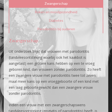
Zwangerschap
Roken en mondgezondheid
Diabetes
Parodontitis bij ouderen
Zwangerschap
Uit onderzoek blijkt dat vrouwen met parodontitis
(tandvleesontsteking waarbij ook het kaakbot is
aangetast) een grotere kans hebben op een te vroeg
geboren kind, dan vrouwen zonder parodontitis. Zo heeft
een zwangere vrouw met parodontitis twee tot zeven
maal meer kans op een vroeggeboorte of een kind met
een laag geboortegewicht dan een zwangere vrouw
zonder parodontitis.
Indien een vrouw met een zwangerschapswens
tandvleesontsteking (gingivitis of parodontitis) heeft, is