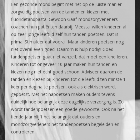
Een gezonde mond begint met het op de juiste manier
zorgvuldig poetsen van de tanden en kiezen met
fluoridetandpasta. Gewoon Gaaf-mondzorgverleners
coachen hun patiënten daarbij. Meestal willen kinderen al
op zeer jonge leeftijd zelf hun tanden poetsen. Dat is
prima. Stimuleer dat vooral. Maar kinderen poetsen nog
niet overal even goed. Daarom is hulp nodig! Goed
tandenpoetsen gaat niet vanzelf, dat moet een kind leren.
Kinderen tot ongeveer 10 jaar maken hun tanden en
kiezen nog niet echt goed schoon. Adviseer daarom de
tanden en kiezen bij kinderen tot die leeftijd ten minste 1
keer per dag na te poetsen, ook als elektrisch wordt
gepoetst. Met het napoetsen maken ouders tevens
duidelijk hoe belangrijk deze dagelijkse verzorging is. Zo
wordt tandenpoetsen een goede gewoonte. Ook na het
tiende jaar blijft het belangrijk dat ouders en
mondzorgverleners het tandenpoetsen begeleiden en
controleren.