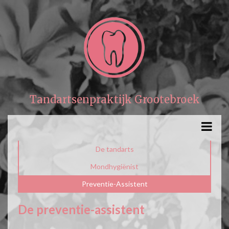
Tandartsenpraktijk Grootebroek
De tandarts
Mondhygiënist
Preventie-Assistent
De preventie-assistent