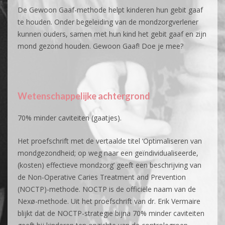
De Gewoon Gaaf-methode helpt kinderen hun gebit gaaf
te houden. Onder begeleiding van de mondzorgverlener
kunnen ouders, samen met hun kind het gebit gaaf en zijn
mond gezond houden. Gewoon Gaaf! Doe je mee?
Wetenschappelijke achtergrond
70% minder caviteiten (gaatjes).
Het proefschrift met de vertaalde titel ‘Optimaliseren van
mondgezondheid; op weg naar een geïndividualiseerde,
(kosten) effectieve mondzorg’ geeft een beschrijving van
de Non-Operative Caries Treatment and Prevention
(NOCTP)-methode. NOCTP is de officiële naam van de
Nexø-methode. Uit het proefschrift van dr. Erik Vermaire
blijkt dat de NOCTP-strategie bijna 70% minder caviteiten